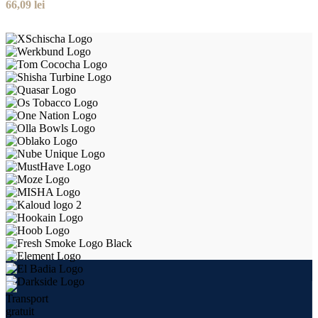
66,09
lei