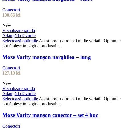
Conectori
100,66
lei
New
Vizualizare rapidă
Adaugă la favorite
Selectează opțiunile
Acest produs are mai multe variații. Opțiunile
pot fi alese în pagina produsului.
Moze Varity manșon narghilea – lung
Conectori
127,10
lei
New
Vizualizare rapidă
Adaugă la favorite
Selectează opțiunile
Acest produs are mai multe variații. Opțiunile
pot fi alese în pagina produsului.
Moze Varity manșon conector – set 4 buc
Conectori