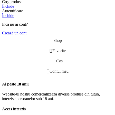
Coș produse
Închide
Autentificare
Închide
Incă nu ai cont?
Crează un cont
Shop
Favorite
Coș
Contul meu
Ai peste 18 ani?
Website-ul nostru comercializează diverse produse din tutun,
interzise persoanelor sub 18 ani.
Acces interzis