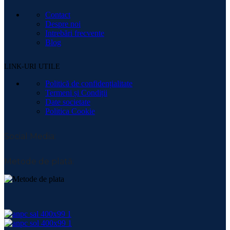
Contact
Despre noi
Intrebări frecvente
Blog
LINK-URI UTILE
Politică de confidențialitate
Termeni și Condiții
Date societate
Politica Cookie
Social Media:
Metode de plată: