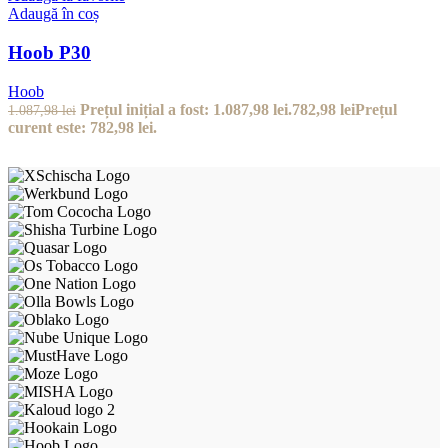
Adaugă în coș
Hoob P30
Hoob
Prețul inițial a fost: 1.087,98 lei.
782,98
lei
Prețul
1.087,98
lei
curent este: 782,98 lei.