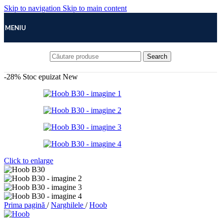
Skip to navigation
Skip to main content
MENIU
Search
-28%
Stoc epuizat
New
Click to enlarge
Prima pagină
/
Narghilele
/
Hoob