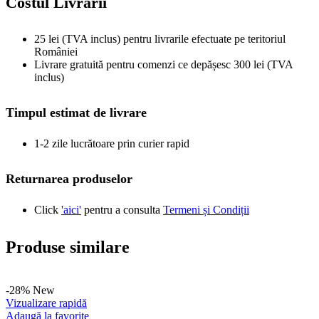
Costul Livrarii
25 lei (TVA inclus) pentru livrarile efectuate pe teritoriul
României
Livrare gratuită pentru comenzi ce depășesc 300 lei (TVA
inclus)
Timpul estimat de livrare
1-2 zile lucrătoare prin curier rapid
Returnarea produselor
Click
'aici'
pentru a consulta
Termeni și Condiții
Produse similare
-28%
New
Vizualizare rapidă
Adaugă la favorite