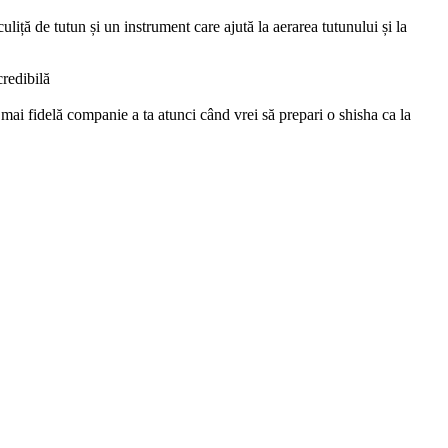
iță de tutun și un instrument care ajută la aerarea tutunului și la
credibilă
mai fidelă companie a ta atunci când vrei să prepari o shisha ca la