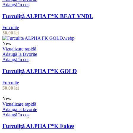
Adaugă în coș
Furculiță ALPHA F*K BEAT VNDL
Furculițe
50,00
lei
New
Vizualizare rapidă
Adaugă la favorite
Adaugă în coș
Furculiță ALPHA F*K GOLD
Furculițe
50,00
lei
New
Vizualizare rapidă
Adaugă la favorite
Adaugă în coș
Furculiță ALPHA F*K Fakes