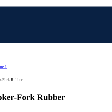
CADOU 100 LEI
CADOU 250 LEI
CADOU 500 LEI
r-Fork Rubber
CADOU 1000 LEI
oker-Fork Rubber