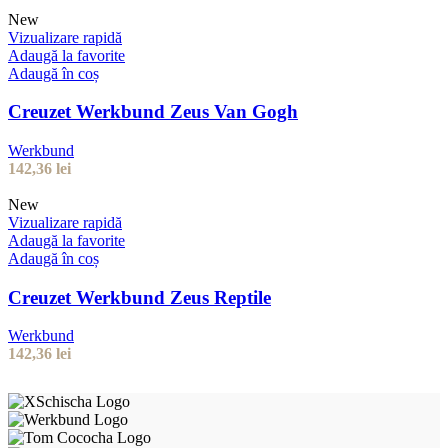
New
Vizualizare rapidă
Adaugă la favorite
Adaugă în coș
Creuzet Werkbund Zeus Van Gogh
Werkbund
142,36
lei
New
Vizualizare rapidă
Adaugă la favorite
Adaugă în coș
Creuzet Werkbund Zeus Reptile
Werkbund
142,36
lei