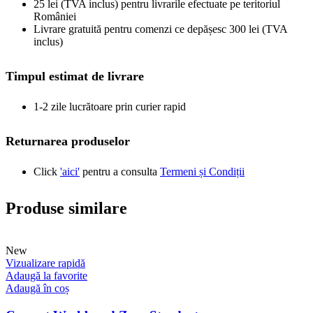
25 lei (TVA inclus) pentru livrarile efectuate pe teritoriul
României
Livrare gratuită pentru comenzi ce depășesc 300 lei (TVA
inclus)
Timpul estimat de livrare
1-2 zile lucrătoare prin curier rapid
Returnarea produselor
Click
'aici'
pentru a consulta
Termeni și Condiții
Produse similare
New
Vizualizare rapidă
Adaugă la favorite
Adaugă în coș