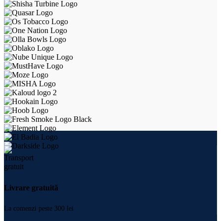
Livrare gratuită
La comenzi peste 300 lei