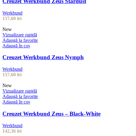
Creuzet Werkbund Zeus Stardust
Werkbund
157,60
lei
New
Vizualizare rapidă
Adaugă la favorite
Adaugă în coș
Creuzet Werkbund Zeus Nymph
Werkbund
157,60
lei
New
Vizualizare rapidă
Adaugă la favorite
Adaugă în coș
Creuzet Werkbund Zeus – Black-White
Werkbund
142,36
lei