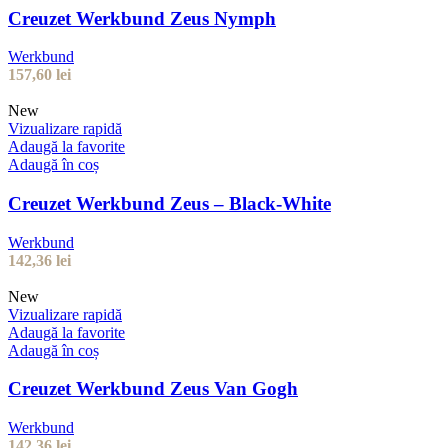
Creuzet Werkbund Zeus Nymph
Werkbund
157,60
lei
New
Vizualizare rapidă
Adaugă la favorite
Adaugă în coș
Creuzet Werkbund Zeus – Black-White
Werkbund
142,36
lei
New
Vizualizare rapidă
Adaugă la favorite
Adaugă în coș
Creuzet Werkbund Zeus Van Gogh
Werkbund
142,36
lei