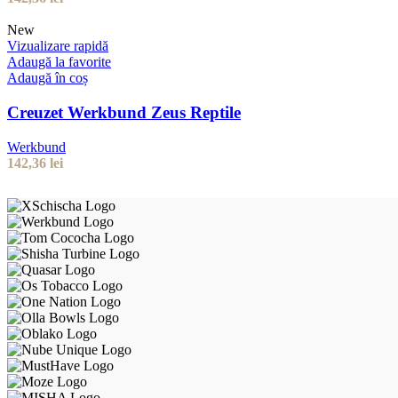
New
Vizualizare rapidă
Adaugă la favorite
Adaugă în coș
Creuzet Werkbund Zeus Reptile
Werkbund
142,36
lei