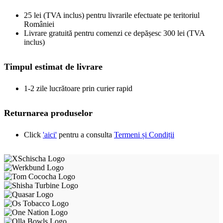
25 lei (TVA inclus) pentru livrarile efectuate pe teritoriul
României
Livrare gratuită pentru comenzi ce depășesc 300 lei (TVA
inclus)
Timpul estimat de livrare
1-2 zile lucrătoare prin curier rapid
Returnarea produselor
Click
'aici'
pentru a consulta
Termeni și Condiții