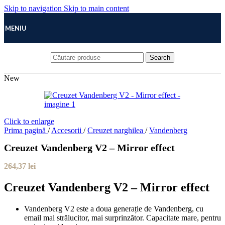
Skip to navigation
Skip to main content
MENIU
Search
New
Click to enlarge
Prima pagină
/
Accesorii
/
Creuzet narghilea
/
Vandenberg
Creuzet Vandenberg V2 – Mirror effect
264,37
lei
Creuzet Vandenberg V2 – Mirror effect
Vandenberg V2 este a doua generație de Vandenberg, cu
email mai strălucitor, mai surprinzător. Capacitate mare, pentru