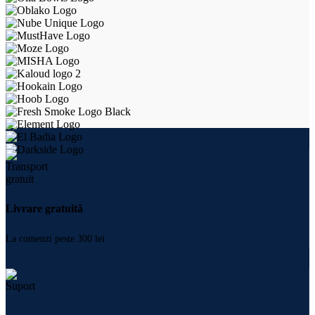
Livrare gratuită
La comenzi peste 300 lei