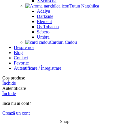
XSchischa
Tutun Narghilea
Adalya
Darkside
Element
Os Tobacco
Sebero
Umbra
Carduri Cadou
Despre noi
Blog
Contact
Favorite
Autentificare / Înregistrare
Coș produse
Închide
Autentificare
Închide
Incă nu ai cont?
Crează un cont
Shop