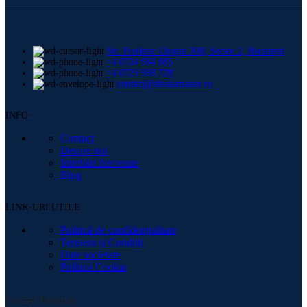
Str. Frederic Chopin 30B, Sector 2, București
+4 0724 664 885
+4 0729 998 728
contact@shishamaster.ro
INFO
Contact
Despre noi
Intrebări frecvente
Blog
LINK-URI UTILE
Politică de confidențialitate
Termeni și Condiții
Date societate
Politica Cookie
Social Media: