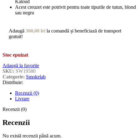
Kaloud
Acest creuzet este potrivit pentru toate tipurile de tutun, blond
sau negru
Adaugă
300,00
lei
la comandă și beneficiază de transport
gratuit!
Stoc epuizat
Adaugă la favorite
SKU:
SW19580
Categorie:
Smokelab
Distribuie:
Recenzii (0)
Livrare
Recenzii (0)
Recenzii
Nu există recenzii până acum.