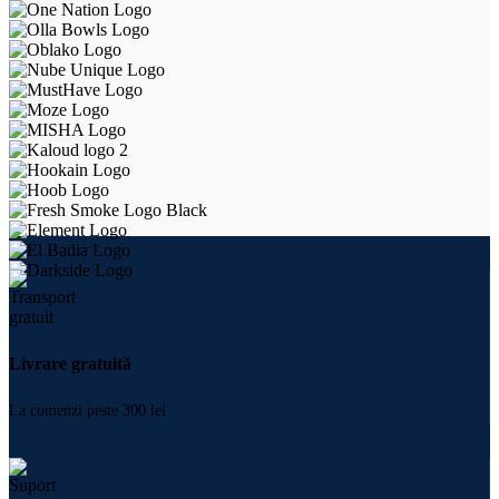
Livrare gratuită
La comenzi peste 300 lei