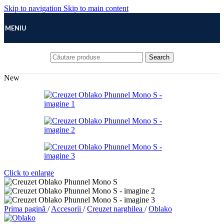
Skip to navigation
Skip to main content
MENIU
Search
New
Click to enlarge
Prima pagină
/
Accesorii
/
Creuzet narghilea
/
Oblako