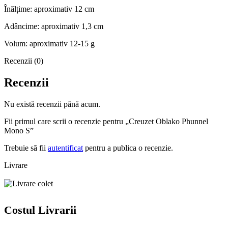
Înălțime: aproximativ 12 cm
Adâncime: aproximativ 1,3 cm
Volum: aproximativ 12-15 g
Recenzii (0)
Recenzii
Nu există recenzii până acum.
Fii primul care scrii o recenzie pentru „Creuzet Oblako Phunnel
Mono S”
Trebuie să fii
autentificat
pentru a publica o recenzie.
Livrare
Costul Livrarii