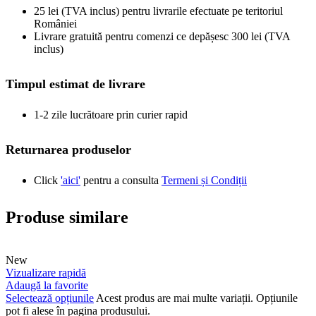
25 lei (TVA inclus) pentru livrarile efectuate pe teritoriul
României
Livrare gratuită pentru comenzi ce depășesc 300 lei (TVA
inclus)
Timpul estimat de livrare
1-2 zile lucrătoare prin curier rapid
Returnarea produselor
Click
'aici'
pentru a consulta
Termeni și Condiții
Produse similare
New
Vizualizare rapidă
Adaugă la favorite
Selectează opțiunile
Acest produs are mai multe variații. Opțiunile
pot fi alese în pagina produsului.