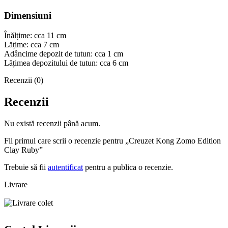
Dimensiuni
Înălțime: cca 11 cm
Lățime: cca 7 cm
Adâncime depozit de tutun: cca 1 cm
Lățimea depozitului de tutun: cca 6 cm
Recenzii (0)
Recenzii
Nu există recenzii până acum.
Fii primul care scrii o recenzie pentru „Creuzet Kong Zomo Edition
Clay Ruby”
Trebuie să fii
autentificat
pentru a publica o recenzie.
Livrare