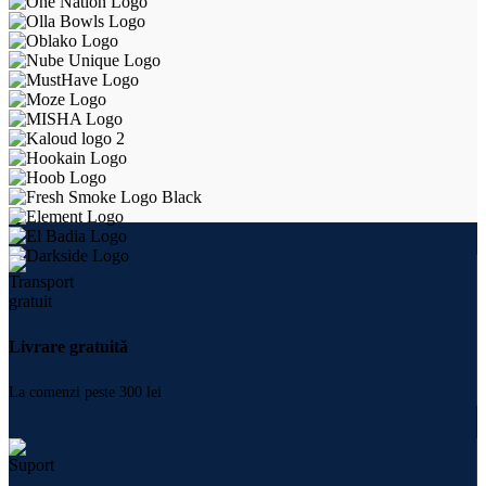
Livrare gratuită
La comenzi peste 300 lei