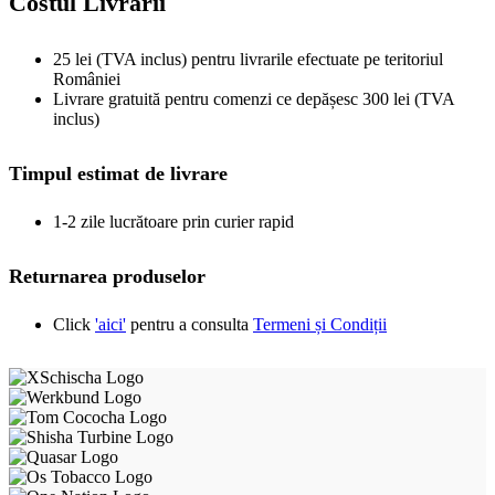
Costul Livrarii
25 lei (TVA inclus) pentru livrarile efectuate pe teritoriul
României
Livrare gratuită pentru comenzi ce depășesc 300 lei (TVA
inclus)
Timpul estimat de livrare
1-2 zile lucrătoare prin curier rapid
Returnarea produselor
Click
'aici'
pentru a consulta
Termeni și Condiții