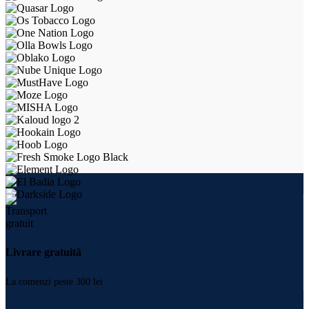
Livrare gratuită
La comenzi peste 300 lei