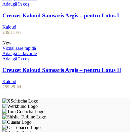
Adaugă în coș
Creuzet Kaloud Samsaris Argis – pentru Lotus I
Kaloud
249,11
lei
New
Vizualizare rapidă
Adaugă la favorite
Adaugă în coș
Creuzet Kaloud Samsaris Argis – pentru Lotus II
Kaloud
259,29
lei