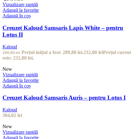
Vizualizare rapidă
Adaugă la favorite
Adaugă în coș
Creuzet Kaloud Samsaris Lapis White – pentru
Lotus II
Kaloud
Prețul inițial a fost: 289,80 lei.
232,80
lei
Prețul curent
289,80
lei
este: 232,80 lei.
New
Vizualizare rapidă
Adaugă la favorite
Adaugă în coș
Creuzet Kaloud Samsaris Auris – pentru Lotus I
Kaloud
304,02
lei
New
Vizualizare rapidă
Adaugă la favorite