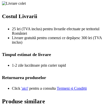
Costul Livrarii
25 lei (TVA inclus) pentru livrarile efectuate pe teritoriul
României
Livrare gratuită pentru comenzi ce depășesc 300 lei (TVA
inclus)
Timpul estimat de livrare
1-2 zile lucrătoare prin curier rapid
Returnarea produselor
Click
'aici'
pentru a consulta
Termeni și Condiții
Produse similare