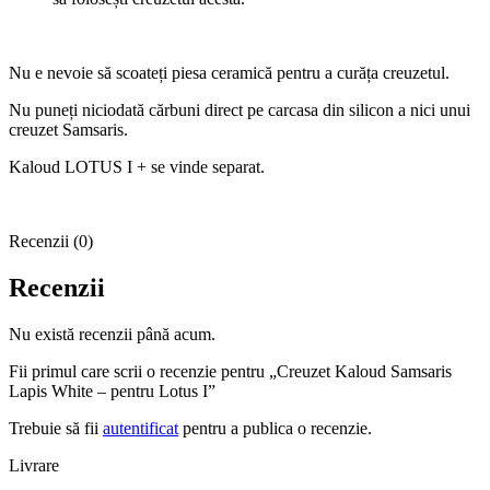
Nu e nevoie să scoateți piesa ceramică pentru a curăța creuzetul.
Nu puneți niciodată cărbuni direct pe carcasa din silicon a nici unui
creuzet Samsaris.
Kaloud LOTUS I + se vinde separat.
Recenzii (0)
Recenzii
Nu există recenzii până acum.
Fii primul care scrii o recenzie pentru „Creuzet Kaloud Samsaris
Lapis White – pentru Lotus I”
Trebuie să fii
autentificat
pentru a publica o recenzie.
Livrare