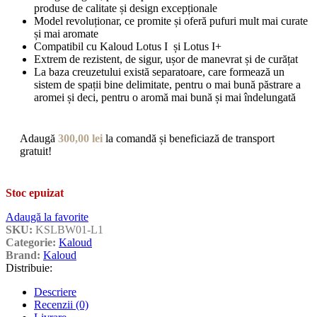
produse de calitate și design excepționale
Model revoluționar, ce promite și oferă pufuri mult mai curate
și mai aromate
Compatibil cu Kaloud Lotus I și Lotus I+
Extrem de rezistent, de sigur, ușor de manevrat și de curățat
La baza creuzetului există separatoare, care formează un
sistem de spații bine delimitate, pentru o mai bună păstrare a
aromei și deci, pentru o aromă mai bună și mai îndelungată
Adaugă
300,00
lei
la comandă și beneficiază de transport
gratuit!
Stoc epuizat
Adaugă la favorite
SKU:
KSLBW01-L1
Categorie:
Kaloud
Brand:
Kaloud
Distribuie:
Descriere
Recenzii (0)