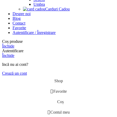
Umbra
Carduri Cadou
Despre noi
Blog
Contact
Favorite
Autentificare / Înregistrare
Coș produse
Închide
Autentificare
Închide
Incă nu ai cont?
Crează un cont
Shop
Favorite
Coș
Contul meu