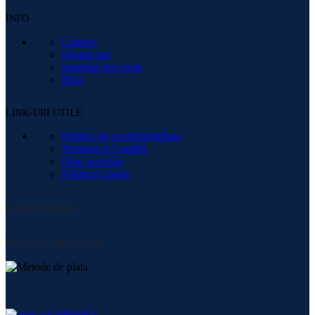
INFO
Contact
Despre noi
Intrebări frecvente
Blog
LINK-URI UTILE
Politică de confidențialitate
Termeni și Condiții
Date societate
Politica Cookie
Social Media:
Metode de plată: