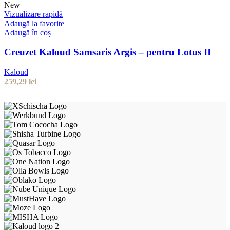
New
Vizualizare rapidă
Adaugă la favorite
Adaugă în coș
Creuzet Kaloud Samsaris Argis – pentru Lotus II
Kaloud
259,29
lei