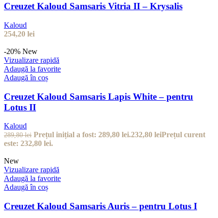
Creuzet Kaloud Samsaris Vitria II – Krysalis
Kaloud
254,20
lei
-20%
New
Vizualizare rapidă
Adaugă la favorite
Adaugă în coș
Creuzet Kaloud Samsaris Lapis White – pentru
Lotus II
Kaloud
Prețul inițial a fost: 289,80 lei.
232,80
lei
Prețul curent
289,80
lei
este: 232,80 lei.
New
Vizualizare rapidă
Adaugă la favorite
Adaugă în coș
Creuzet Kaloud Samsaris Auris – pentru Lotus I