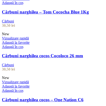
Adaugă în coș
Cărbuni narghilea – Tom Cococha Blue 1Kg
Cărbuni
30,50
lei
New
Vizualizare rapidă
Adaugă la favorite
Adaugă în coș
Cărbuni narghilea cocos Cocoloco 26 mm
Cărbuni
30,50
lei
New
Vizualizare rapidă
Adaugă la favorite
Adaugă în coș
Cărbuni narghilea cocos – One Nation C6