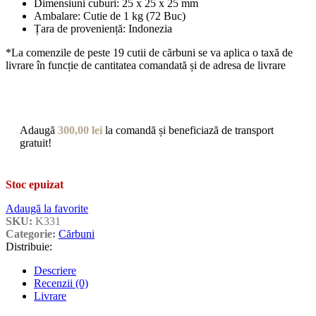
Dimensiuni cuburi: 25 x 25 x 25 mm
Ambalare: Cutie de 1 kg (72 Buc)
Țara de proveniență: Indonezia
*La comenzile de peste 19 cutii de cărbuni se va aplica o taxă de
livrare în funcție de cantitatea comandată și de adresa de livrare
Adaugă
300,00
lei
la comandă și beneficiază de transport
gratuit!
Stoc epuizat
Adaugă la favorite
SKU:
K331
Categorie:
Cărbuni
Distribuie:
Descriere
Recenzii (0)
Livrare