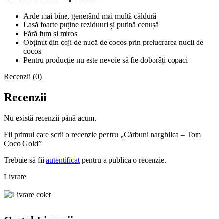
Arde mai bine, generând mai multă căldură
Lasă foarte puține reziduuri și puțină cenușă
Fără fum și miros
Obținut din coji de nucă de cocos prin prelucrarea nucii de
cocos
Pentru producție nu este nevoie să fie doborâți copaci
Recenzii (0)
Recenzii
Nu există recenzii până acum.
Fii primul care scrii o recenzie pentru „Cărbuni narghilea – Tom
Coco Gold”
Trebuie să fii
autentificat
pentru a publica o recenzie.
Livrare