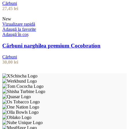
Cărbuni
27,45
lei
New
Vizualizare rapidă
Adaugă la favorite
Adaugă în coș
Cărbuni narghilea premium Cocobration
Cărbuni
30,00
lei