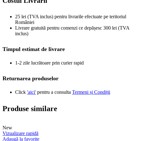
Costul Livrarii
25 lei (TVA inclus) pentru livrarile efectuate pe teritoriul
României
Livrare gratuită pentru comenzi ce depășesc 300 lei (TVA
inclus)
Timpul estimat de livrare
1-2 zile lucrătoare prin curier rapid
Returnarea produselor
Click
'aici'
pentru a consulta
Termeni și Condiții
Produse similare
New
Vizualizare rapidă
Adaugă la favorite