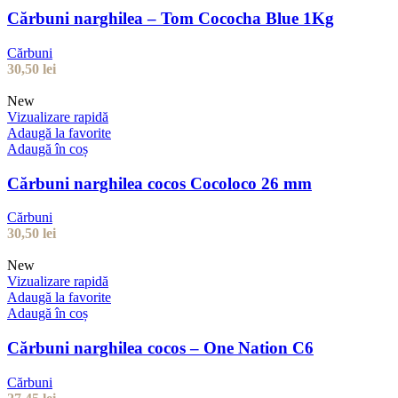
Cărbuni narghilea – Tom Cococha Blue 1Kg
Cărbuni
30,50
lei
New
Vizualizare rapidă
Adaugă la favorite
Adaugă în coș
Cărbuni narghilea cocos Cocoloco 26 mm
Cărbuni
30,50
lei
New
Vizualizare rapidă
Adaugă la favorite
Adaugă în coș
Cărbuni narghilea cocos – One Nation C6
Cărbuni