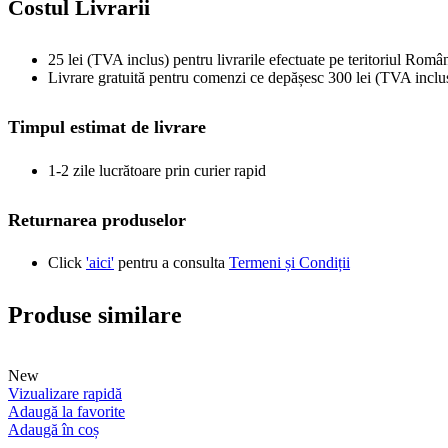
Costul Livrarii
25 lei (TVA inclus) pentru livrarile efectuate pe teritoriul Român
Livrare gratuită pentru comenzi ce depășesc 300 lei (TVA inclu
Timpul estimat de livrare
1-2 zile lucrătoare prin curier rapid
Returnarea produselor
Click
'aici'
pentru a consulta
Termeni și Condiții
Produse similare
New
Vizualizare rapidă
Adaugă la favorite
Adaugă în coș