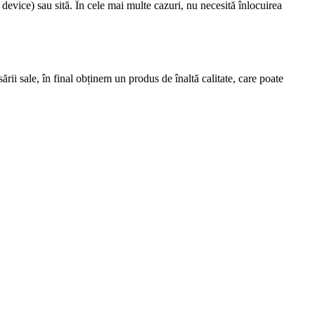
device) sau sită. În cele mai multe cazuri, nu necesită înlocuirea
rii sale, în final obținem un produs de înaltă calitate, care poate