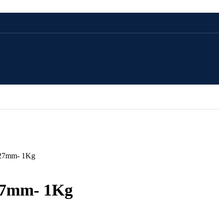
CADOU 100 LEI
CADOU 250 LEI
CADOU 500 LEI
o 27mm- 1Kg
CADOU 1000 LEI
 27mm- 1Kg