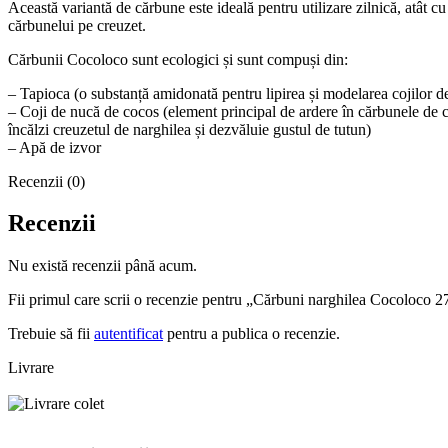
Această variantă de cărbune este ideală pentru utilizare zilnică, atât 
cărbunelui pe creuzet.
Cărbunii Cocoloco sunt ecologici și sunt compuși din:
– Tapioca (o substanță amidonată pentru lipirea și modelarea cojilor d
– Coji de nucă de cocos (element principal de ardere în cărbunele de coc
încălzi creuzetul de narghilea și dezvăluie gustul de tutun)
– Apă de izvor
Recenzii (0)
Recenzii
Nu există recenzii până acum.
Fii primul care scrii o recenzie pentru „Cărbuni narghilea Cocoloco
Trebuie să fii
autentificat
pentru a publica o recenzie.
Livrare