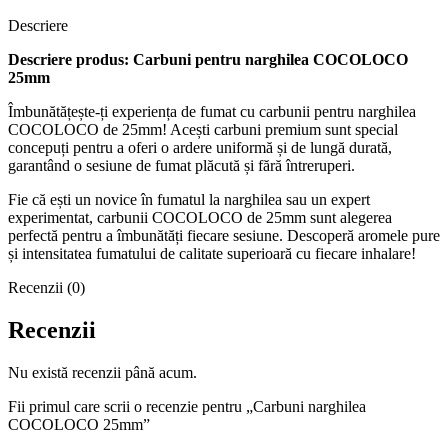
Descriere
Descriere produs: Carbuni pentru narghilea COCOLOCO
25mm
Îmbunătățește-ți experiența de fumat cu carbunii pentru narghilea
COCOLOCO de 25mm! Acești carbuni premium sunt special
concepuți pentru a oferi o ardere uniformă și de lungă durată,
garantând o sesiune de fumat plăcută și fără întreruperi.
Fie că ești un novice în fumatul la narghilea sau un expert
experimentat, carbunii COCOLOCO de 25mm sunt alegerea
perfectă pentru a îmbunătăți fiecare sesiune. Descoperă aromele pure
și intensitatea fumatului de calitate superioară cu fiecare inhalare!
Recenzii (0)
Recenzii
Nu există recenzii până acum.
Fii primul care scrii o recenzie pentru „Carbuni narghilea
COCOLOCO 25mm”