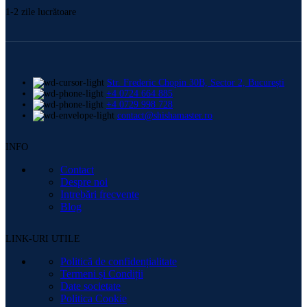
1-2 zile lucrătoare
Str. Frederic Chopin 30B, Sector 2, București
+4 0724 664 885
+4 0729 998 728
contact@shishamaster.ro
INFO
Contact
Despre noi
Intrebări frecvente
Blog
LINK-URI UTILE
Politică de confidențialitate
Termeni și Condiții
Date societate
Politica Cookie