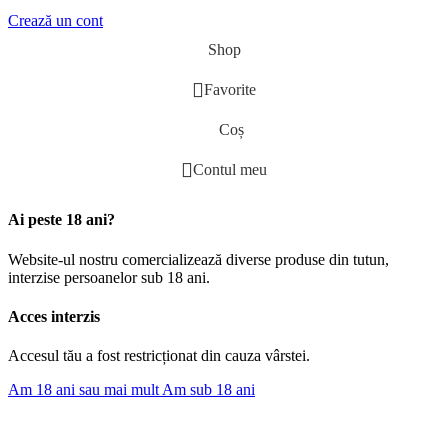
Crează un cont
Shop
Favorite
Coș
Contul meu
Ai peste 18 ani?
Website-ul nostru comercializează diverse produse din tutun,
interzise persoanelor sub 18 ani.
Acces interzis
Accesul tău a fost restricționat din cauza vârstei.
Am 18 ani sau mai mult
Am sub 18 ani