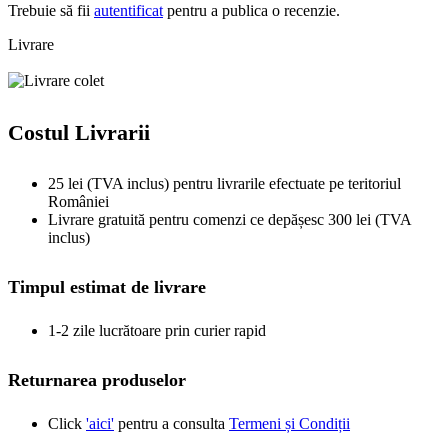
Trebuie să fii
autentificat
pentru a publica o recenzie.
Livrare
Costul Livrarii
25 lei (TVA inclus) pentru livrarile efectuate pe teritoriul
României
Livrare gratuită pentru comenzi ce depășesc 300 lei (TVA
inclus)
Timpul estimat de livrare
1-2 zile lucrătoare prin curier rapid
Returnarea produselor
Click
'aici'
pentru a consulta
Termeni și Condiții