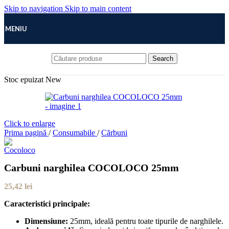
Skip to navigation
Skip to main content
MENIU
Search
Stoc epuizat
New
Click to enlarge
Prima pagină
/
Consumabile
/
Cărbuni
Carbuni narghilea COCOLOCO 25mm
25,42
lei
Caracteristici principale:
Dimensiune:
25mm, ideală pentru toate tipurile de narghilele.