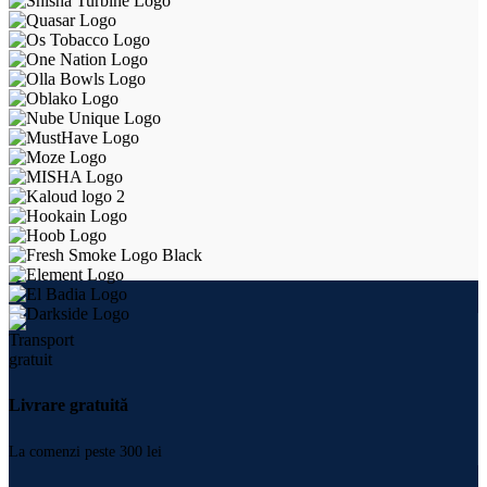
Livrare gratuită
La comenzi peste 300 lei