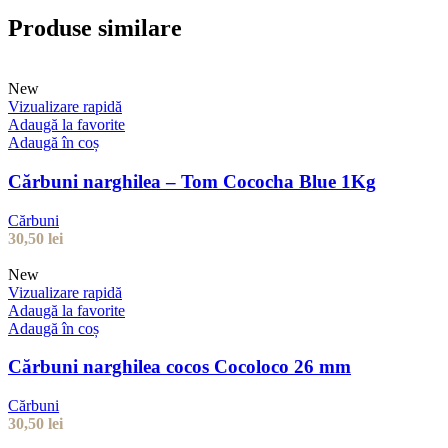
Produse similare
New
Vizualizare rapidă
Adaugă la favorite
Adaugă în coș
Cărbuni narghilea – Tom Cococha Blue 1Kg
Cărbuni
30,50
lei
New
Vizualizare rapidă
Adaugă la favorite
Adaugă în coș
Cărbuni narghilea cocos Cocoloco 26 mm
Cărbuni
30,50
lei