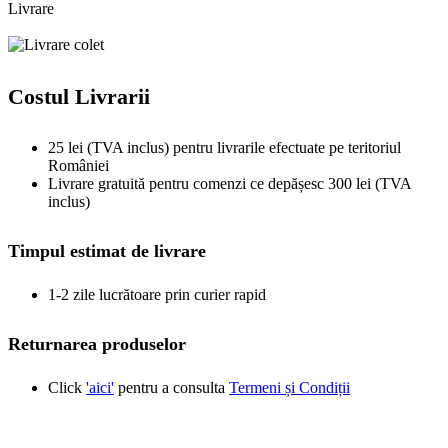
Livrare
Costul Livrarii
25 lei (TVA inclus) pentru livrarile efectuate pe teritoriul
României
Livrare gratuită pentru comenzi ce depășesc 300 lei (TVA
inclus)
Timpul estimat de livrare
1-2 zile lucrătoare prin curier rapid
Returnarea produselor
Click
'aici'
pentru a consulta
Termeni și Condiții
Produse similare