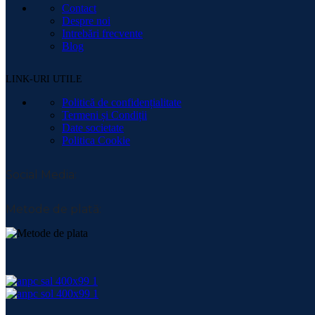
Contact
Despre noi
Intrebări frecvente
Blog
LINK-URI UTILE
Politică de confidențialitate
Termeni și Condiții
Date societate
Politica Cookie
Social Media:
Metode de plată: