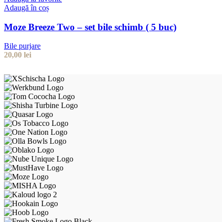
Adaugă în coș
Moze Breeze Two – set bile schimb ( 5 buc)
Bile purjare
20,00
lei