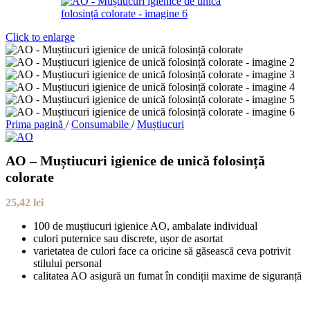
Click to enlarge
Prima pagină
/
Consumabile
/
Muștiucuri
AO – Muștiucuri igienice de unică folosință
colorate
25,42
lei
100 de muștiucuri igienice AO, ambalate individual
culori puternice sau discrete, ușor de asortat
varietatea de culori face ca oricine să găsească ceva potrivit
stilului personal
calitatea AO asigură un fumat în condiții maxime de siguranță