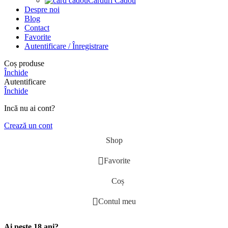
Carduri Cadou
Despre noi
Blog
Contact
Favorite
Autentificare / Înregistrare
Coș produse
Închide
Autentificare
Închide
Incă nu ai cont?
Crează un cont
Shop
Favorite
Coș
Contul meu
Ai peste 18 ani?