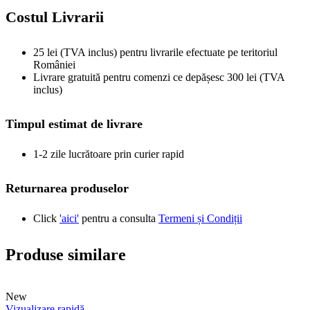
Costul Livrarii
25 lei (TVA inclus) pentru livrarile efectuate pe teritoriul
României
Livrare gratuită pentru comenzi ce depășesc 300 lei (TVA
inclus)
Timpul estimat de livrare
1-2 zile lucrătoare prin curier rapid
Returnarea produselor
Click
'aici'
pentru a consulta
Termeni și Condiții
Produse similare
New
Vizualizare rapidă