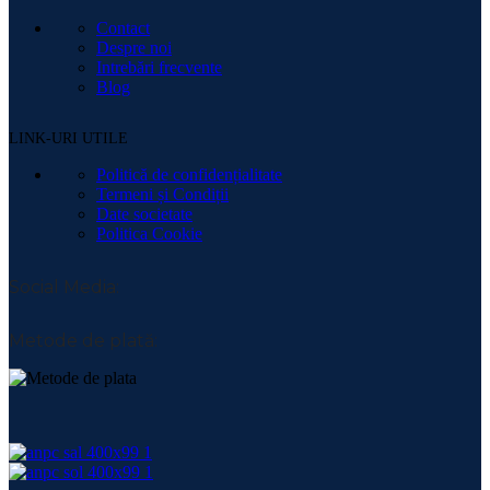
Contact
Despre noi
Intrebări frecvente
Blog
LINK-URI UTILE
Politică de confidențialitate
Termeni și Condiții
Date societate
Politica Cookie
Social Media:
Metode de plată: