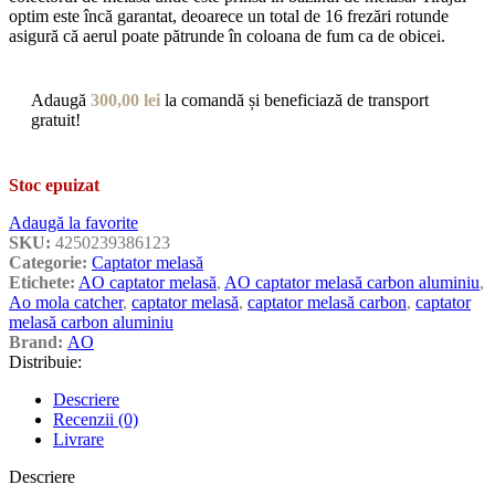
optim este încă garantat, deoarece un total de 16 frezări rotunde
asigură că aerul poate pătrunde în coloana de fum ca de obicei.
Adaugă
300,00
lei
la comandă și beneficiază de transport
gratuit!
Stoc epuizat
Adaugă la favorite
SKU:
4250239386123
Categorie:
Captator melasă
Etichete:
AO captator melasă
,
AO captator melasă carbon aluminiu
,
Ao mola catcher
,
captator melasă
,
captator melasă carbon
,
captator
melasă carbon aluminiu
Brand:
AO
Distribuie:
Descriere
Recenzii (0)
Livrare
Descriere