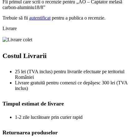
Fii primul care scrii o recenzie pentru „AO – Captator melasă
carbon-aluminiu18/8”
Trebuie să fii
autentificat
pentru a publica o recenzie.
Livrare
Costul Livrarii
25 lei (TVA inclus) pentru livrarile efectuate pe teritoriul
României
Livrare gratuită pentru comenzi ce depășesc 300 lei (TVA
inclus)
Timpul estimat de livrare
1-2 zile lucrătoare prin curier rapid
Returnarea produselor