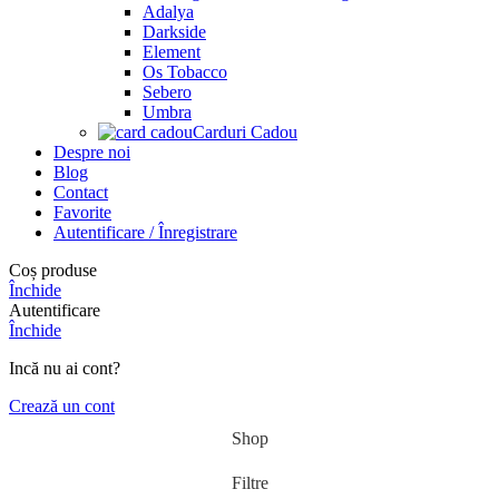
Adalya
Darkside
Element
Os Tobacco
Sebero
Umbra
Carduri Cadou
Despre noi
Blog
Contact
Favorite
Autentificare / Înregistrare
Coș produse
Închide
Autentificare
Închide
Incă nu ai cont?
Crează un cont
Shop
Filtre