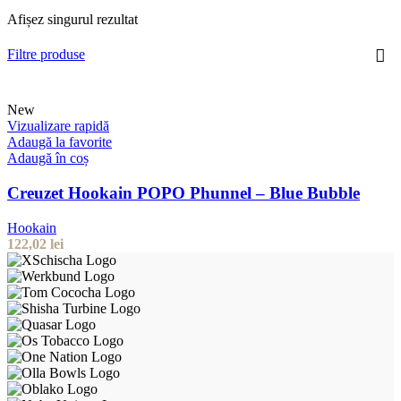
Afișez singurul rezultat
Filtre produse
New
Vizualizare rapidă
Adaugă la favorite
Adaugă în coș
Creuzet Hookain POPO Phunnel – Blue Bubble
Hookain
122,02
lei