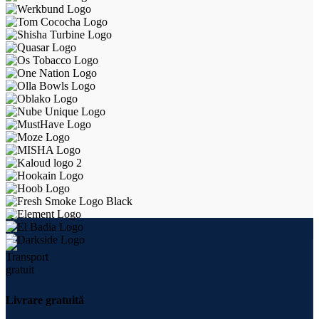
Livrare gratuită