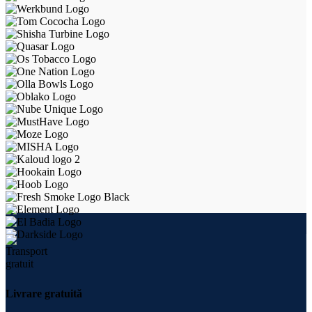
Livrare gratuită