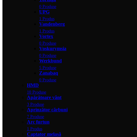
0 Produse
UPG
1 Produs
Vandenberg
1 Produs
Vortex
0 Produse
Voskurymsia
0 Produse
Werkbund
5 Produse
Zanabaq
0 Produse
HMD
10 Produse
Apărătoare vânt
3 Produse
Aprinzător cărbuni
7 Produse
Arc furtun
1 Produs
Captator melasă