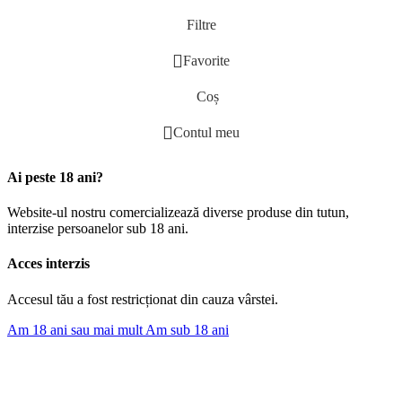
Filtre
Favorite
Coș
Contul meu
Ai peste 18 ani?
Website-ul nostru comercializează diverse produse din tutun,
interzise persoanelor sub 18 ani.
Acces interzis
Accesul tău a fost restricționat din cauza vârstei.
Am 18 ani sau mai mult
Am sub 18 ani