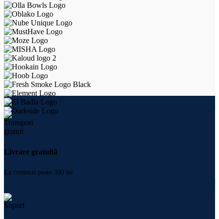
Livrare gratuită
La comenzi peste 300 lei