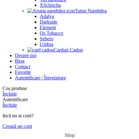
XSchischa
Tutun Narghilea
Adalya
Darkside
Element
Os Tobacco
Sebero
Umbra
Carduri Cadou
Despre noi
Blog
Contact
Favorite
Autentificare / Înregistrare
Coș produse
Închide
Autentificare
Închide
Incă nu ai cont?
Crează un cont
Shop