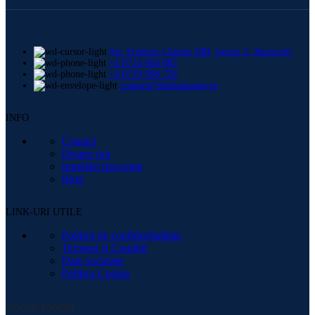
Str. Frederic Chopin 30B, Sector 2, București
+4 0724 664 885
+4 0729 998 728
contact@shishamaster.ro
INFO
Contact
Despre noi
Intrebări frecvente
Blog
LINK-URI UTILE
Politică de confidențialitate
Termeni și Condiții
Date societate
Politica Cookie
Social Media: