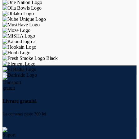
Livrare gratuită
La comenzi peste 300 lei