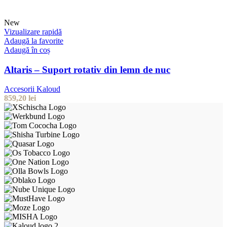
New
Vizualizare rapidă
Adaugă la favorite
Adaugă în coș
Altaris – Suport rotativ din lemn de nuc
Accesorii Kaloud
859,20
lei