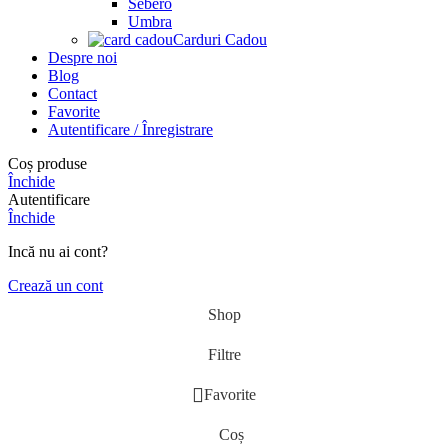
Sebero
Umbra
Carduri Cadou
Despre noi
Blog
Contact
Favorite
Autentificare / Înregistrare
Coș produse
Închide
Autentificare
Închide
Incă nu ai cont?
Crează un cont
Shop
Filtre
Favorite
Coș