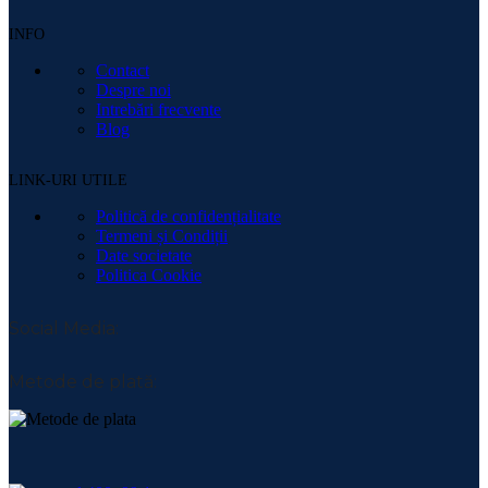
INFO
Contact
Despre noi
Intrebări frecvente
Blog
LINK-URI UTILE
Politică de confidențialitate
Termeni și Condiții
Date societate
Politica Cookie
Social Media:
Metode de plată: