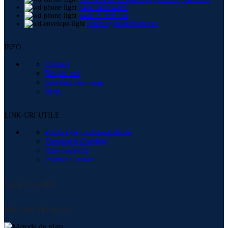
+4 0724 664 885
+4 0729 998 728
contact@shishamaster.ro
INFO
Contact
Despre noi
Intrebări frecvente
Blog
LINK-URI UTILE
Politică de confidențialitate
Termeni și Condiții
Date societate
Politica Cookie
Social Media:
Metode de plată: