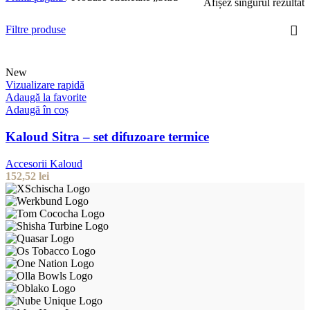
Afișez singurul rezultat
Filtre produse
New
Vizualizare rapidă
Adaugă la favorite
Adaugă în coș
Kaloud Sitra – set difuzoare termice
Accesorii Kaloud
152,52
lei