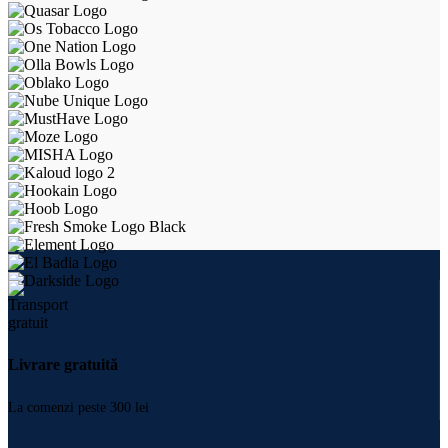
Livrare gratuită
La comenzi peste 300 lei