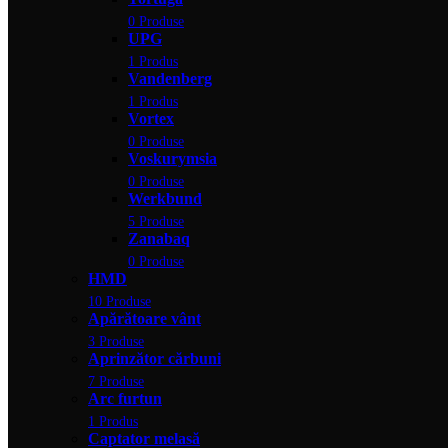
0 Produse
UPG
1 Produs
Vandenberg
1 Produs
Vortex
0 Produse
Voskurymsia
0 Produse
Werkbund
5 Produse
Zanabaq
0 Produse
HMD
10 Produse
Apărătoare vânt
3 Produse
Aprinzător cărbuni
7 Produse
Arc furtun
1 Produs
Captator melasă