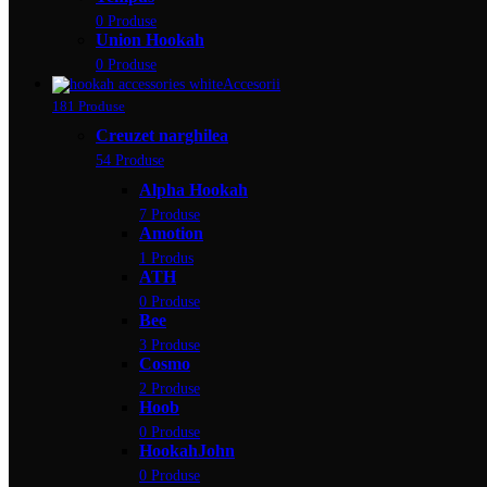
0 Produse
Union Hookah
0 Produse
Accesorii
181 Produse
Creuzet narghilea
54 Produse
Alpha Hookah
7 Produse
Amotion
1 Produs
ATH
0 Produse
Bee
3 Produse
Cosmo
2 Produse
Hoob
0 Produse
HookahJohn
0 Produse