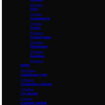
0 Produse
UPG
1 Produs
Vandenberg
1 Produs
Vortex
0 Produse
Voskurymsia
0 Produse
Werkbund
5 Produse
Zanabaq
0 Produse
HMD
10 Produse
Apărătoare vânt
3 Produse
Aprinzător cărbuni
7 Produse
Arc furtun
1 Produs
Captator melasă