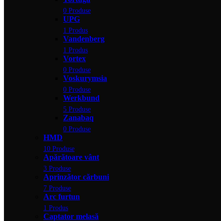
0 Produse
UPG
1 Produs
Vandenberg
1 Produs
Vortex
0 Produse
Voskurymsia
0 Produse
Werkbund
5 Produse
Zanabaq
0 Produse
HMD
10 Produse
Apărătoare vânt
3 Produse
Aprinzător cărbuni
7 Produse
Arc furtun
1 Produs
Captator melasă