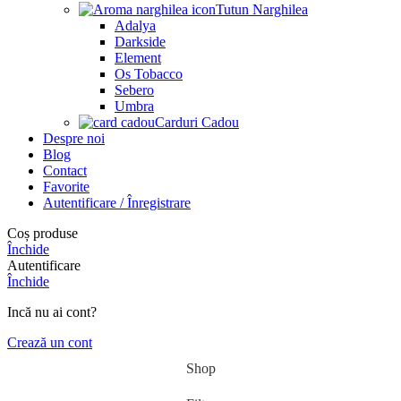
Tutun Narghilea
Adalya
Darkside
Element
Os Tobacco
Sebero
Umbra
Carduri Cadou
Despre noi
Blog
Contact
Favorite
Autentificare / Înregistrare
Coș produse
Închide
Autentificare
Închide
Incă nu ai cont?
Crează un cont
Shop