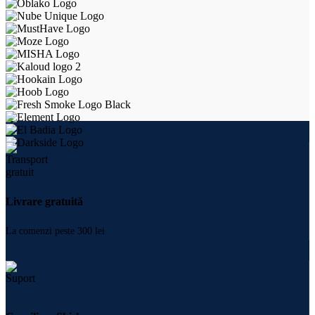
Livrare gratuită
La comenzi peste 300 lei