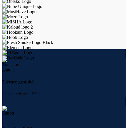
Livrare gratuită
La comenzi peste 300 lei