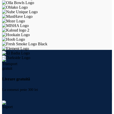
Livrare gratuită
La comenzi peste 300 lei