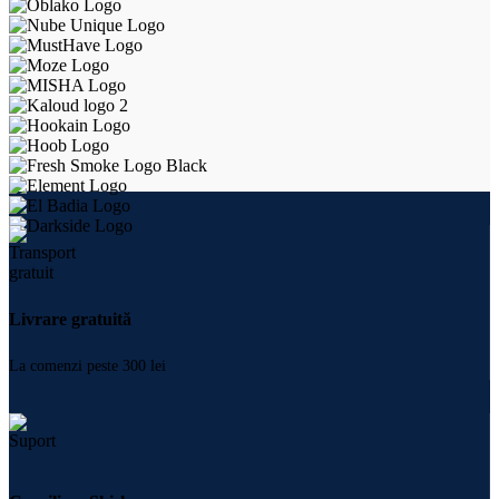
Livrare gratuită
La comenzi peste 300 lei