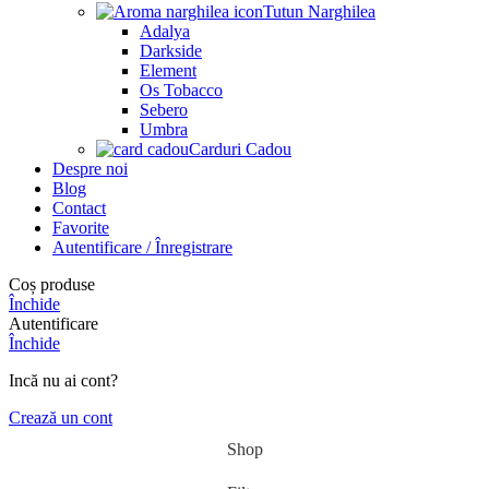
Tutun Narghilea
Adalya
Darkside
Element
Os Tobacco
Sebero
Umbra
Carduri Cadou
Despre noi
Blog
Contact
Favorite
Autentificare / Înregistrare
Coș produse
Închide
Autentificare
Închide
Incă nu ai cont?
Crează un cont
Shop