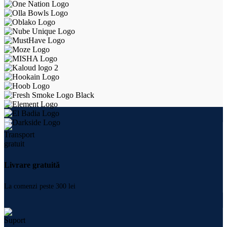
Livrare gratuită
La comenzi peste 300 lei