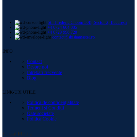
Str. Frederic Chopin 30B, Sector 2, București
+4 0724 664 885
+4 0729 998 728
contact@shishamaster.ro
INFO
Contact
Despre noi
Intrebări frecvente
Blog
LINK-URI UTILE
Politică de confidențialitate
Termeni și Condiții
Date societate
Politica Cookie
Social Media: