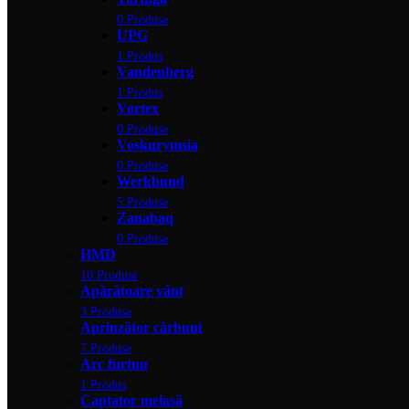
0 Produse
UPG
1 Produs
Vandenberg
1 Produs
Vortex
0 Produse
Voskurymsia
0 Produse
Werkbund
5 Produse
Zanabaq
0 Produse
HMD
10 Produse
Apărătoare vânt
3 Produse
Aprinzător cărbuni
7 Produse
Arc furtun
1 Produs
Captator melasă