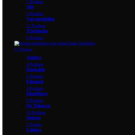
5 Produse
Site
4 Produse
Vas narghilea
12 Produse
XSchischa
8 Produse
Tutun Narghilea
27 Produse
Adalya
4 Produse
Darkside
6 Produse
Element
4 Produse
MustHave
0 Produse
Os Tobacco
10 Produse
Sebero
1 Produs
Umbra