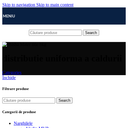
Skip to navigation
Skip to main content
MENIU
Search
distributie uniforma a caldurii
Categories
Închide
Filtrare produse
Search
Categorii de produse
Narghilele