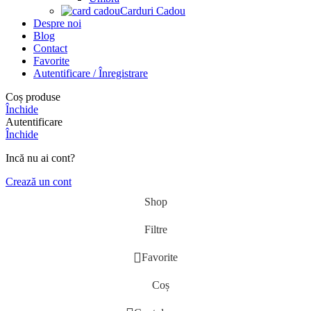
Carduri Cadou
Despre noi
Blog
Contact
Favorite
Autentificare / Înregistrare
Coș produse
Închide
Autentificare
Închide
Incă nu ai cont?
Crează un cont
Shop
Filtre
Favorite
Coș