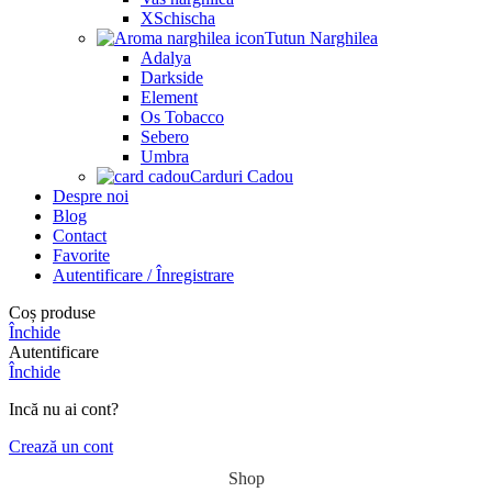
XSchischa
Tutun Narghilea
Adalya
Darkside
Element
Os Tobacco
Sebero
Umbra
Carduri Cadou
Despre noi
Blog
Contact
Favorite
Autentificare / Înregistrare
Coș produse
Închide
Autentificare
Închide
Incă nu ai cont?
Crează un cont
Shop