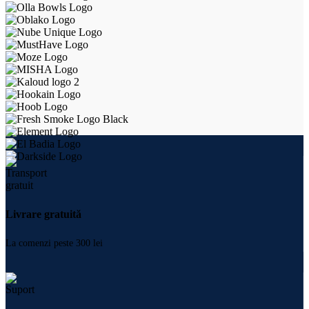
Livrare gratuită
La comenzi peste 300 lei