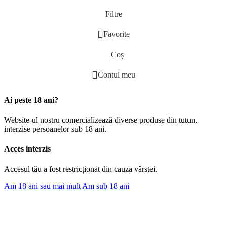
Filtre
Favorite
Coș
Contul meu
Ai peste 18 ani?
Website-ul nostru comercializează diverse produse din tutun,
interzise persoanelor sub 18 ani.
Acces interzis
Accesul tău a fost restricționat din cauza vârstei.
Am 18 ani sau mai mult
Am sub 18 ani