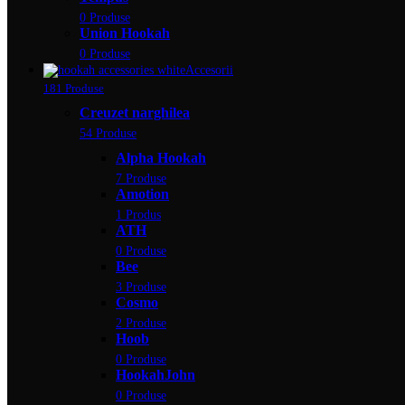
0 Produse
Union Hookah
0 Produse
Accesorii
181 Produse
Creuzet narghilea
54 Produse
Alpha Hookah
7 Produse
Amotion
1 Produs
ATH
0 Produse
Bee
3 Produse
Cosmo
2 Produse
Hoob
0 Produse
HookahJohn
0 Produse