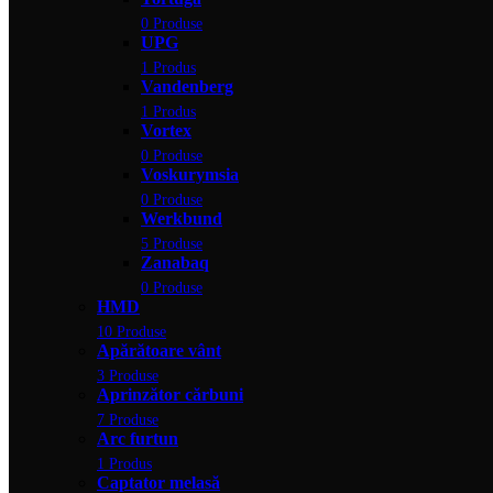
0 Produse
UPG
1 Produs
Vandenberg
1 Produs
Vortex
0 Produse
Voskurymsia
0 Produse
Werkbund
5 Produse
Zanabaq
0 Produse
HMD
10 Produse
Apărătoare vânt
3 Produse
Aprinzător cărbuni
7 Produse
Arc furtun
1 Produs
Captator melasă