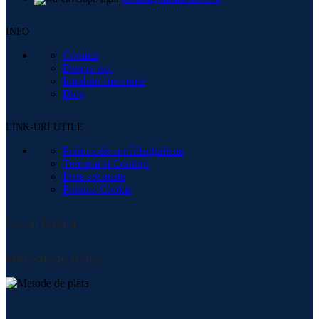
INFO
Contact
Despre noi
Intrebări frecvente
Blog
LINK-URI UTILE
Politică de confidențialitate
Termeni și Condiții
Date societate
Politica Cookie
Social Media:
Metode de plată: