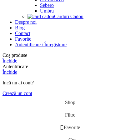
Sebero
Umbra
Carduri Cadou
Despre noi
Blog
Contact
Favorite
Autentificare / Înregistrare
Coș produse
Închide
Autentificare
Închide
Incă nu ai cont?
Crează un cont
Shop
Filtre
Favorite
Coș