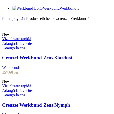
Werkbund
Werkbund
3
Prima pagină
/
Produse etichetate „creuzet Werkbund”
New
Vizualizare rapidă
Adaugă la favorite
Adaugă în coș
Creuzet Werkbund Zeus Stardust
Werkbund
157,60
lei
New
Vizualizare rapidă
Adaugă la favorite
Adaugă în coș
Creuzet Werkbund Zeus Nymph