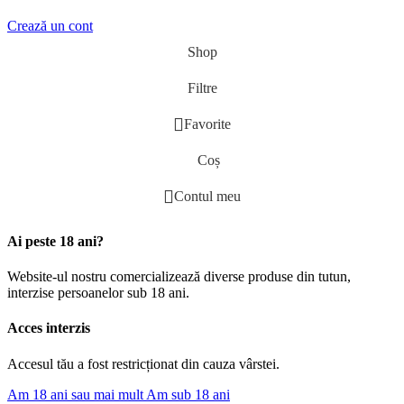
Crează un cont
Shop
Filtre
Favorite
Coș
Contul meu
Ai peste 18 ani?
Website-ul nostru comercializează diverse produse din tutun,
interzise persoanelor sub 18 ani.
Acces interzis
Accesul tău a fost restricționat din cauza vârstei.
Am 18 ani sau mai mult
Am sub 18 ani