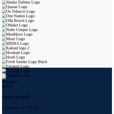
Livrare gratuită
La comenzi peste 300 lei