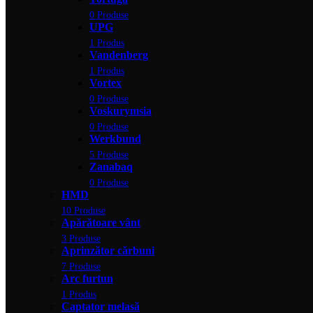
0 Produse
UPG
1 Produs
Vandenberg
1 Produs
Vortex
0 Produse
Voskurymsia
0 Produse
Werkbund
5 Produse
Zanabaq
0 Produse
HMD
10 Produse
Apărătoare vânt
3 Produse
Aprinzător cărbuni
7 Produse
Arc furtun
1 Produs
Captator melasă