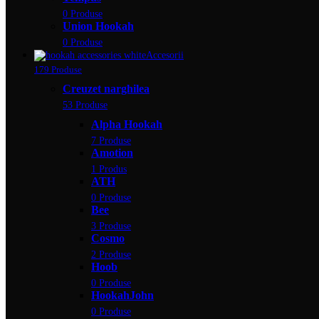
0 Produse
Union Hookah
0 Produse
Accesorii
179 Produse
Creuzet narghilea
53 Produse
Alpha Hookah
7 Produse
Amotion
1 Produs
ATH
0 Produse
Bee
3 Produse
Cosmo
2 Produse
Hoob
0 Produse
HookahJohn
0 Produse