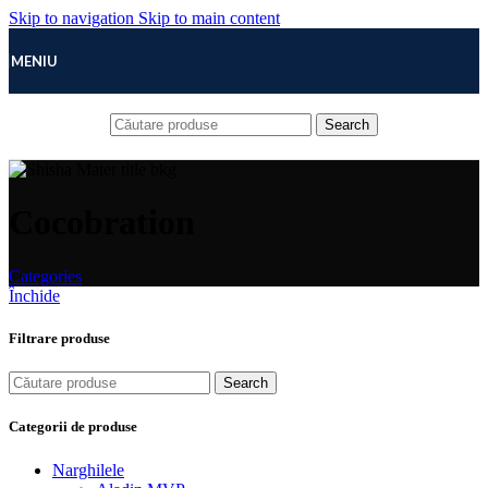
Skip to navigation
Skip to main content
MENIU
Search
Cocobration
Categories
Închide
Filtrare produse
Search
Categorii de produse
Narghilele