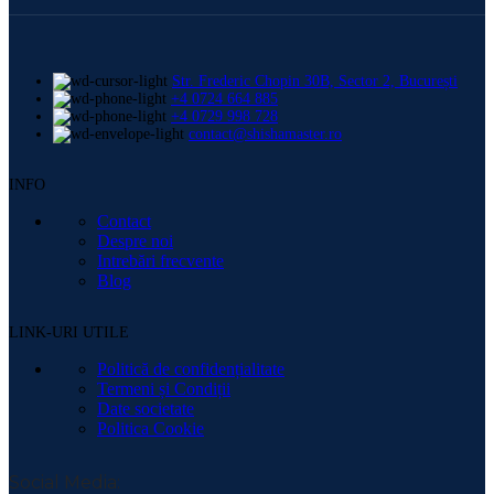
Str. Frederic Chopin 30B, Sector 2, București
+4 0724 664 885
+4 0729 998 728
contact@shishamaster.ro
INFO
Contact
Despre noi
Intrebări frecvente
Blog
LINK-URI UTILE
Politică de confidențialitate
Termeni și Condiții
Date societate
Politica Cookie
Social Media: