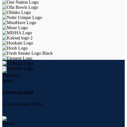
Livrare gratuită
La comenzi peste 300 lei