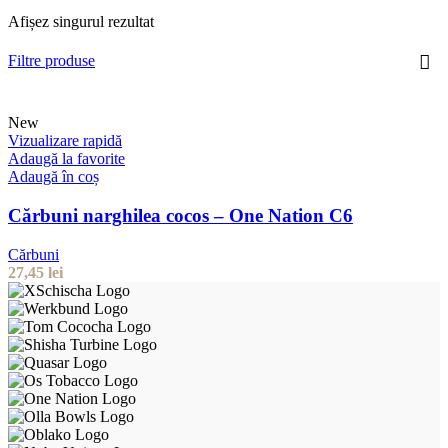
Afișez singurul rezultat
Filtre produse
New
Vizualizare rapidă
Adaugă la favorite
Adaugă în coș
Cărbuni narghilea cocos – One Nation C6
Cărbuni
27,45
lei