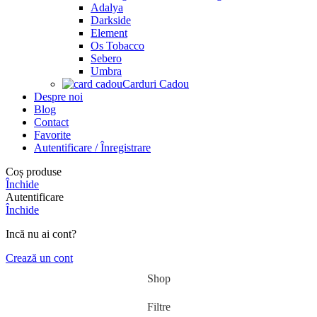
Adalya
Darkside
Element
Os Tobacco
Sebero
Umbra
Carduri Cadou
Despre noi
Blog
Contact
Favorite
Autentificare / Înregistrare
Coș produse
Închide
Autentificare
Închide
Incă nu ai cont?
Crează un cont
Shop
Filtre