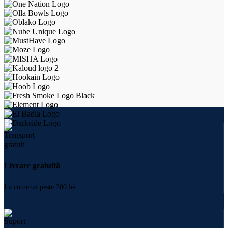
Livrare gratuită
La comenzi peste 300 lei