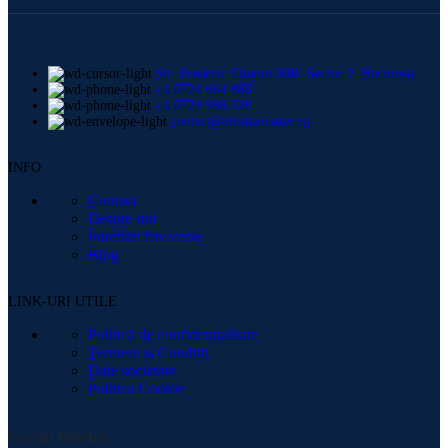
Str. Frederic Chopin 30B, Sector 2, București
+4 0724 664 885
+4 0729 998 728
contact@shishamaster.ro
INFO
Contact
Despre noi
Intrebări frecvente
Blog
LINK-URI UTILE
Politică de confidențialitate
Termeni și Condiții
Date societate
Politica Cookie
Social Media: