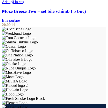
Adaugă în coș
Moze Breeze Two – set bile schimb ( 5 buc)
Bile purjare
20,00
lei