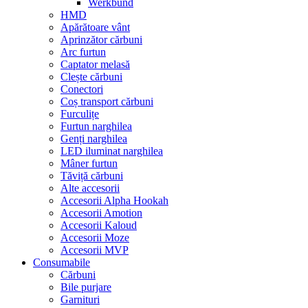
Werkbund
HMD
Apărătoare vânt
Aprinzător cărbuni
Arc furtun
Captator melasă
Clește cărbuni
Conectori
Coș transport cărbuni
Furculițe
Furtun narghilea
Genți narghilea
LED iluminat narghilea
Mâner furtun
Tăviță cărbuni
Alte accesorii
Accesorii Alpha Hookah
Accesorii Amotion
Accesorii Kaloud
Accesorii Moze
Accesorii MVP
Consumabile
Cărbuni
Bile purjare
Garnituri