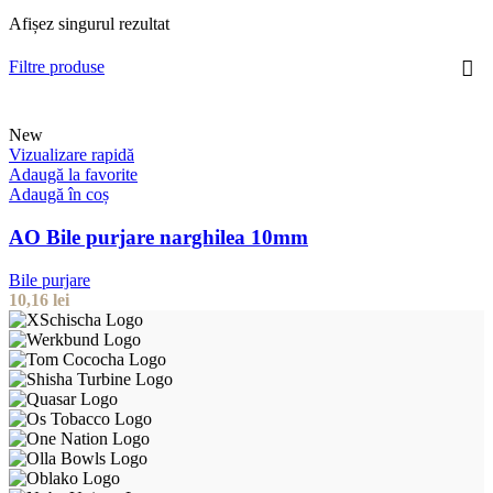
Afișez singurul rezultat
Filtre produse
New
Vizualizare rapidă
Adaugă la favorite
Adaugă în coș
AO Bile purjare narghilea 10mm
Bile purjare
10,16
lei