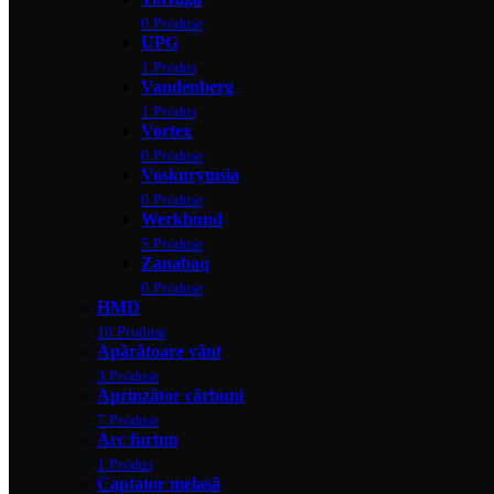
0 Produse
UPG
1 Produs
Vandenberg
1 Produs
Vortex
0 Produse
Voskurymsia
0 Produse
Werkbund
5 Produse
Zanabaq
0 Produse
HMD
10 Produse
Apărătoare vânt
3 Produse
Aprinzător cărbuni
7 Produse
Arc furtun
1 Produs
Captator melasă