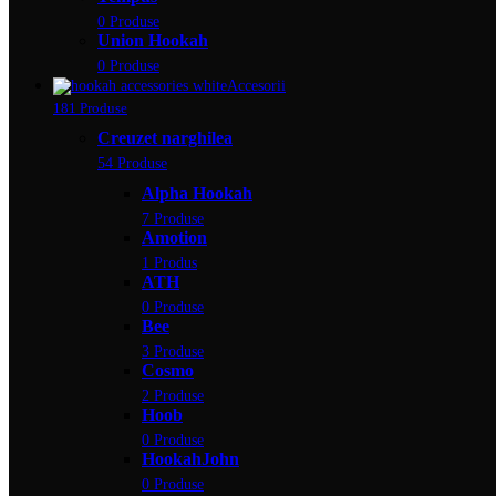
0 Produse
Union Hookah
0 Produse
Accesorii
181 Produse
Creuzet narghilea
54 Produse
Alpha Hookah
7 Produse
Amotion
1 Produs
ATH
0 Produse
Bee
3 Produse
Cosmo
2 Produse
Hoob
0 Produse
HookahJohn
0 Produse